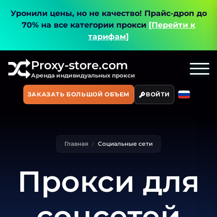
Уронили цены, но не качество!
Прайс-дроп до
70% на все категории прокси
[Перейти к
тарифам]
Proxy-store.com
Аренда индивидуальных прокси
ЗАКАЗАТЬ БОЛЬШОЙ ОБЪЕМ
ВОЙТИ
Главная
Социальные сети
Прокси для
соцсетей