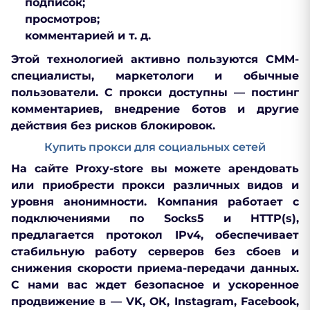
подписок;
просмотров;
комментарией и т. д.
Этой технологией активно пользуются СММ-
специалисты, маркетологи и обычные
пользователи. С прокси доступны — постинг
комментариев, внедрение ботов и другие
действия без рисков блокировок.
Купить прокси для социальных сетей
На сайте Proxy-store вы можете арендовать
или приобрести прокси различных видов и
уровня анонимности. Компания работает с
подключениями по Socks5 и HTTP(s),
предлагается протокол IPv4, обеспечивает
стабильную работу серверов без сбоев и
снижения скорости приема-передачи данных.
С нами вас ждет безопасное и ускоренное
продвижение в — VK, ОК, Instagram, Facebook,