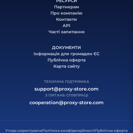
РЕСУРСИ
Партнерам
Про компанію
Контакти
API
Часті запитання
ДОКУМЕНТИ
Інформація для громадян ЄС
Публічна оферта
Карта сайту
ТЕХНІЧНА ПІДТРИМКА
support@proxy-store.com
З ПИТАНЬ СПІВПРАЦІ
cooperation@proxy-store.com
Угода користувача
Політика конфіденційності
Публічна оферта