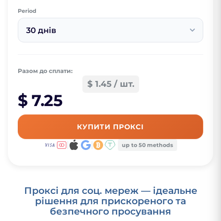
Period
30 днів
Разом до сплати:
$ 1.45 / шт.
$ 7.25
КУПИТИ ПРОКСІ
up to 50 methods
Проксі для соц. мереж — ідеальне
рішення для прискореного та
безпечного просування