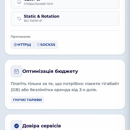
ГЛОБАЛЬНИЙ ПУЛ
Static & Rotation
ВСІ ТИПИ IP
Протоколи:
HTTP(s)
SOCKS5
Оптимізація бюджету
Платіть тільки за те, що потрібно:
пакети гігабайт
(GB)
або
безлімітна оренда
від 3-х днів.
ГНУЧКІ ТАРИФИ
Довіра сервісів