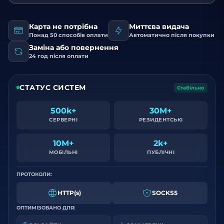
Карта не потрібна
Миттєва видача
Понад 50 способів оплати
Автоматично після покупки
Заміна або повернення
24 год після оплати
СТАТУС СИСТЕМ
Стабільно
500k+
30M+
СЕРВЕРНІ
РЕЗИДЕНТСЬКІ
10M+
2k+
МОБІЛЬНІ
ПУБЛІЧНІ
ПРОТОКОЛИ:
HTTP(s)
SOCKS5
ОПТИМІЗОВАНО ДЛЯ: