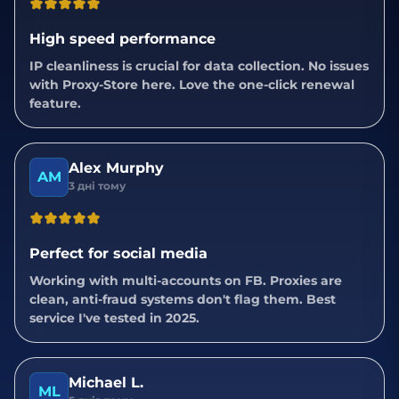
High speed performance
IP cleanliness is crucial for data collection. No issues
with Proxy-Store here. Love the one-click renewal
feature.
Alex Murphy
AM
3 дні тому
Perfect for social media
Working with multi-accounts on FB. Proxies are
clean, anti-fraud systems don't flag them. Best
service I've tested in 2025.
Michael L.
ML