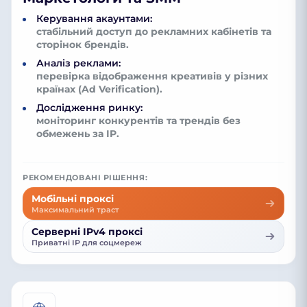
Керування акаунтами:
стабільний доступ до рекламних кабінетів та
сторінок брендів.
Аналіз реклами:
перевірка відображення креативів у різних
країнах (Ad Verification).
Дослідження ринку:
моніторинг конкурентів та трендів без
обмежень за IP.
РЕКОМЕНДОВАНІ РІШЕННЯ:
Мобільні проксі
Максимальний траст
Серверні IPv4 проксі
Приватні IP для соцмереж