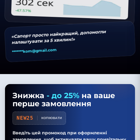
«Сапорт просто найкращий, допомогли
налаштувати за 5 хвилин!»
kom@gmail.com
*******
Знижка
- до 25%
на ваше
перше замовлення
NEW25
КОПІЮВАТИ
Введіть цей промокод при оформленні
замовлення, щоб активувати вашу привітальну