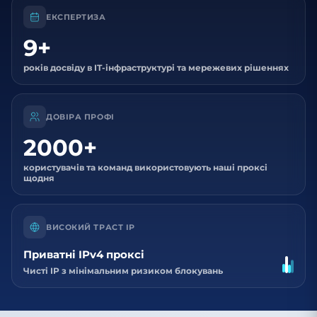
ЕКСПЕРТИЗА
9+
років досвіду в IT-інфраструктурі та мережевих рішеннях
ДОВІРА ПРОФІ
2000+
користувачів та команд використовують наші проксі
щодня
ВИСОКИЙ ТРАСТ IP
Приватні IPv4 проксі
Чисті IP з мінімальним ризиком блокувань