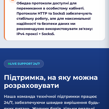
Обидва протоколи доступні для
перемикання в особистому кабінеті.
Протоколи HTTP та Socks5 забезпечують
стабільну роботу, але для максимальної
надійності та
безпеки даних
ми
рекомендуємо використовувати зв'язку:
IPv4 проксі + Socks5
.
LIVE SUPPORT 24/7
Підтримка, на яку можна
розраховувати
Наша команда технічної підтримки працює
24/7, забезпечуючи швидке вирішення будь-
яких питань. Жодних ботів, тільки реальні