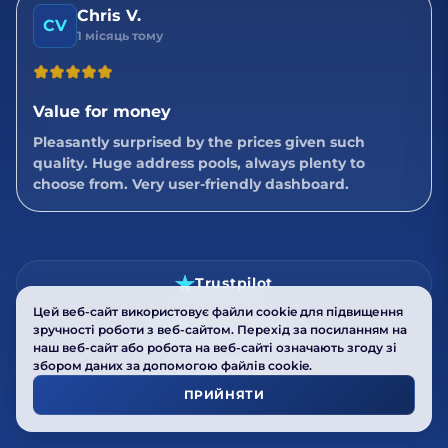
Chris V.
CV
1 місяць тому
Value for money
Pleasantly surprised by the prices given such
quality. Huge address pools, always plenty to
choose from. Very user-friendly dashboard.
Trustpilot
Цей веб-сайт використовує файли cookie для підвищення
SmartCustomer
зручності роботи з веб-сайтом. Перехід за посиланням на
наш веб-сайт або робота на веб-сайті означають згоду зі
збором даних за допомогою файлів cookie.
Trustprofile
ПРИЙНЯТИ