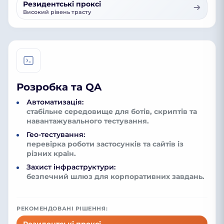
Резидентські проксі
Високий рівень трасту
Розробка та QA
Автоматизація:
стабільне середовище для ботів, скриптів та
навантажувального тестування.
Гео-тестування:
перевірка роботи застосунків та сайтів із
різних країн.
Захист інфраструктури:
безпечний шлюз для корпоративних завдань.
РЕКОМЕНДОВАНІ РІШЕННЯ:
Резидентські проксі