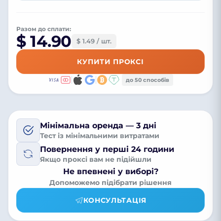
Разом до сплати:
$ 14.90
$ 1.49 / шт.
КУПИТИ ПРОКСІ
до 50 способів
Мінімальна оренда — 3 дні
Тест із мінімальними витратами
Повернення у перші 24 години
Якщо проксі вам не підійшли
Не впевнені у виборі?
Допоможемо підібрати рішення
КОНСУЛЬТАЦІЯ