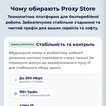
Чому обирають Proxy Store
Технологічна платформа для безперебійної
роботи. Забезпечуємо стабільне з'єднання та
чистий трафік для ваших сервісів та софту.
Стабільність та контроль
ІНФРАСТРУКТУРА
Вбудований чекер
в особистому кабінеті
дозволяє миттєво перевірити статус проксі. Ви
отримуєте доступ до
верифікованого пулу IP
для стабільного збору даних.
До 300 Mbps
БЕЗЛІМІТ / ТРАФІК
195+ Країн
ТАРГЕТ: КРАЇНА/РЕГІОН
40M+ IP