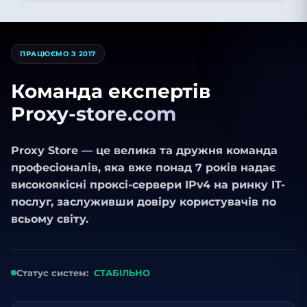
ПРАЦЮЄМО З 2017
Команда експертів
Proxy-store.com
Proxy Store — це велика та дружня команда
професіоналів, яка вже понад 7 років надає
високоякісні проксі-сервери IPv4 на ринку IT-
послуг, заслуживши довіру користувачів по
всьому світу.
Статус систем:
СТАБІЛЬНО