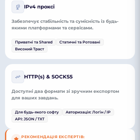
IPv4 проксі
Забезпечує стабільність та сумісність із будь-
якими платформами та сервісами.
Приватні та Shared
Статичні та Ротовані
Високий Траст
HTTP(s) & SOCKS5
Доступні два формати зі зручним експортом
для ваших завдань.
Для будь-якого софту
Авторизація: Логін / IP
API: JSON / TXT
РЕКОМЕНДАЦІЯ ЕКСПЕРТІВ: