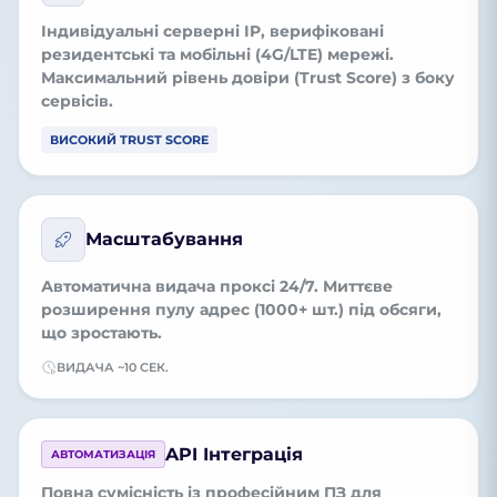
Індивідуальні серверні IP, верифіковані
резидентські та мобільні (4G/LTE) мережі.
Максимальний рівень довіри (Trust Score) з боку
сервісів.
ВИСОКИЙ TRUST SCORE
Масштабування
Автоматична видача проксі 24/7. Миттєве
розширення пулу адрес (1000+ шт.) під обсяги,
що зростають.
ВИДАЧА ~10 СЕК.
API Інтеграція
АВТОМАТИЗАЦІЯ
Повна сумісність із професійним ПЗ для