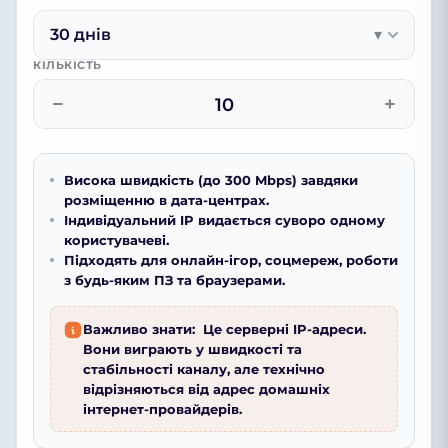
30 днів
▾
КІЛЬКІСТЬ
−
+
Висока швидкість (до 300 Mbps) завдяки
розміщенню в дата-центрах.
Індивідуальний IP видається суворо одному
користувачеві.
Підходять для онлайн-ігор, соцмереж, роботи
з будь-яким ПЗ та браузерами.
Важливо знати:
Це серверні IP-адреси.
Вони виграють у швидкості та
стабільності каналу, але технічно
відрізняються від адрес домашніх
інтернет-провайдерів.