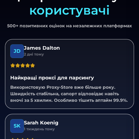
користувачі
500+ позитивних оцінок на незалежних платформах
James Dalton
JD
2 дні тому
Найкращі проксі для парсингу
Використовую Proxy-Store вже більше року.
Швидкість стабільна, сапорт відповідає навіть
вночі за 5 хвилин. Особливо тішить аптайм 99.9%.
Sarah Koenig
SK
1 тиждень тому