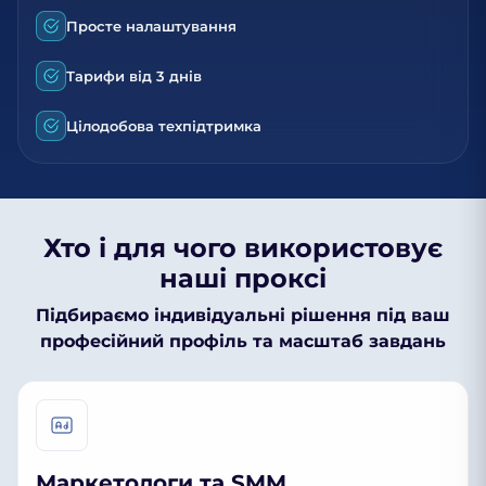
Просте налаштування
Тарифи від 3 днів
Цілодобова техпідтримка
Хто і для чого використовує
наші проксі
Підбираємо індивідуальні рішення під ваш
професійний профіль та масштаб завдань
Маркетологи та SMM