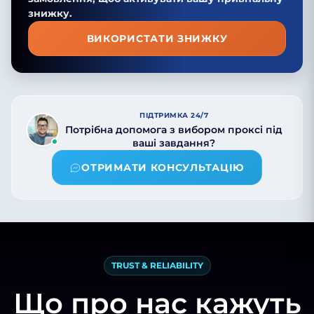
знижку.
ВИКОРИСТАТИ ЗНИЖКУ
ПІДТРИМКА 24/7
Потрібна допомога з вибором проксі під
ваші завдання?
ОТРИМАТИ КОНСУЛЬТАЦІЮ
TRUST & RELIABILITY
Що про нас кажуть