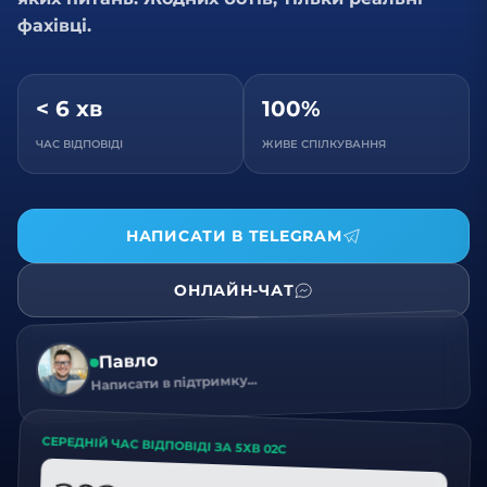
фахівці.
< 6 хв
100%
ЧАС ВІДПОВІДІ
ЖИВЕ СПІЛКУВАННЯ
НАПИСАТИ В TELEGRAM
ОНЛАЙН-ЧАТ
Павло
Написати в підтримку...
СЕРЕДНІЙ ЧАС ВІДПОВІДІ ЗА 5ХВ 02С