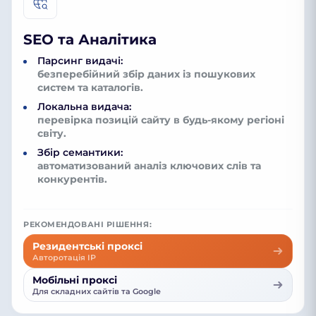
SEO та Аналітика
Парсинг видачі:
безперебійний збір даних із пошукових
систем та каталогів.
Локальна видача:
перевірка позицій сайту в будь-якому регіоні
світу.
Збір семантики:
автоматизований аналіз ключових слів та
конкурентів.
РЕКОМЕНДОВАНІ РІШЕННЯ:
Резидентські проксі
Авторотація IP
Мобільні проксі
Для складних сайтів та Google