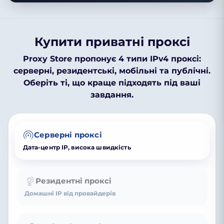
Купити приватні проксі
Proxy Store пропонує 4 типи IPv4 проксі:
серверні, резидентські, мобільні та публічні.
Оберіть ті, що краще підходять під ваші
завдання.
Серверні проксі
Дата-центр IP, висока швидкість
Резидентні проксі
Домашні IP від провайдерів