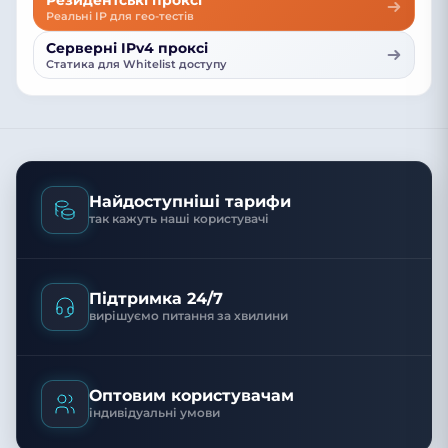
Реальні IP для гео-тестів
Серверні IPv4 проксі
Статика для Whitelist доступу
Найдоступніші тарифи
так кажуть наші користувачі
Підтримка 24/7
вирішуємо питання за хвилини
Оптовим користувачам
індивідуальні умови