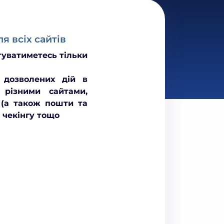
ля всіх сайтів
туватиметесь тільки
х дозволених дій в
у різними сайтами,
 (а також пошти та
, чекінгу тощо