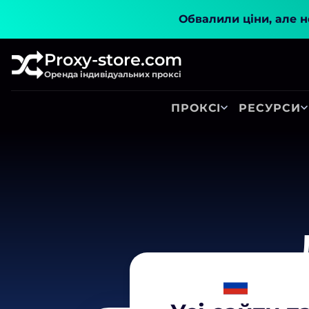
Обвалили ціни, але не
Proxy-store.com
Оренда індивідуальних проксі
ПРОКСІ
РЕСУРСИ