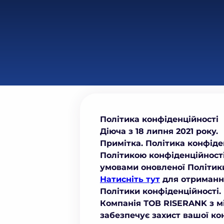
Політика конфіденційності
Діюча
з
18
липня
2021 року.
Примітка.
Політика конфіде
Політикою конфіденційност
умовами оновленої Політики
Натисніть тут
для отримання
Політики конфіденційності.
Компанія ТОВ RISERANK з м
забезпечує захист вашої ко