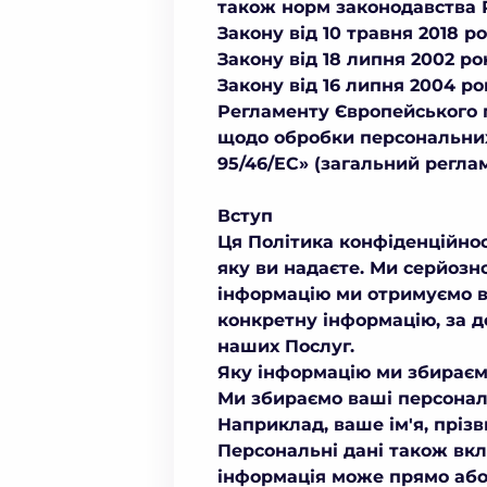
також норм законодавства Р
Закону від 10 травня 2018 р
Закону від 18 липня 2002 р
Закону від 16 липня 2004 р
Регламенту Європейського па
щодо обробки персональних
95/46/EC» (загальний реглам
Вступ
Ця Політика конфіденційнос
яку ви надаєте. Ми серйозн
інформацію ми отримуємо в
конкретну інформацію, за д
наших Послуг.
Яку інформацію ми збираєм
Ми збираємо ваші персональн
Наприклад, ваше ім'я, пріз
Персональні дані також вкл
інформація може прямо або