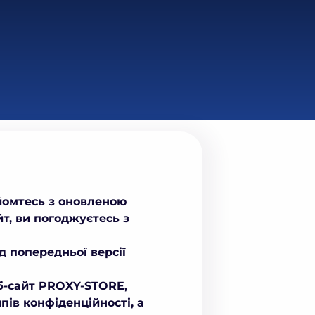
айомтесь з оновленою
т, ви погоджуєтесь з
 попередньої версії
б-сайт PROXY-STORE,
ів конфіденційності, а