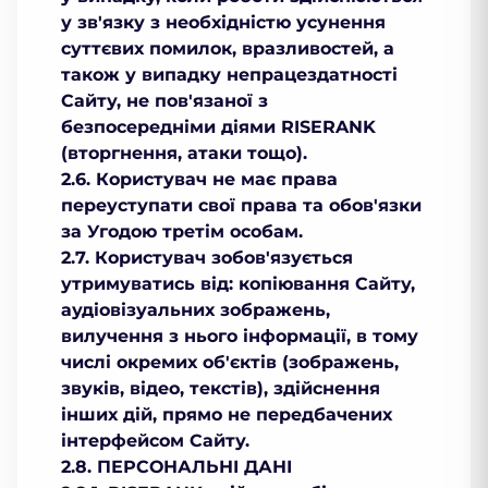
у зв'язку з необхідністю усунення
суттєвих помилок, вразливостей, а
також у випадку непрацездатності
Сайту, не пов'язаної з
безпосередніми діями RISERANK
(вторгнення, атаки тощо).
2.6. Користувач не має права
переуступати свої права та обов'язки
за Угодою третім особам.
2.7. Користувач зобов'язується
утримуватись від: копіювання Сайту,
аудіовізуальних зображень,
вилучення з нього інформації, в тому
числі окремих об'єктів (зображень,
звуків, відео, текстів), здійснення
інших дій, прямо не передбачених
інтерфейсом Сайту.
2.8. ПЕРСОНАЛЬНІ ДАНІ