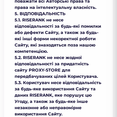
поважати всі Авторські права та
права на інтелектуальну власність.
5. ВІДПОВІДАЛЬНІСТЬ
5.1. RISERANK не несе
відповідальності за будь-які помилки
або дефекти Сайту, а також за будь-
які інші форми некоректної роботи
Сайту, які знаходяться поза нашою
компетенцією.
5.2. RISERANK не несе жодної
відповідальності за придатність
сайту PROXY-STORE для
передбачуваних цілей Користувача.
5.3. Користувач несе відповідальність
за будь-яке використання Сайту та
даних RISERANK, яке порушує цю
Угоду, а також за будь-яке інше
незаконне або неправомірне
використання Сайту.