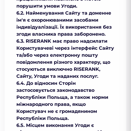
порушити умови Угоди.
6.2. Найменування Сайту та доменне
ім'я є охоронюваними засобами
індивідуалізації. Їх використання без
згоди власника права заборонено.
6.3. RISERANK має право надсилати
Користувачеві через інтерфейс Сайту
та/або через електронну пошту
повідомлення різного характеру, що
стосуються виключно RISERANK,
Сайту, Угоди та наданих послуг.
6.4. До відносин Сторін
застосовується законодавство
Республіки Польща, а також норми
міжнародного права, якщо
Користувач не є громадянином
Республіки Польща.
6.5. Місцем виконання Угоди є