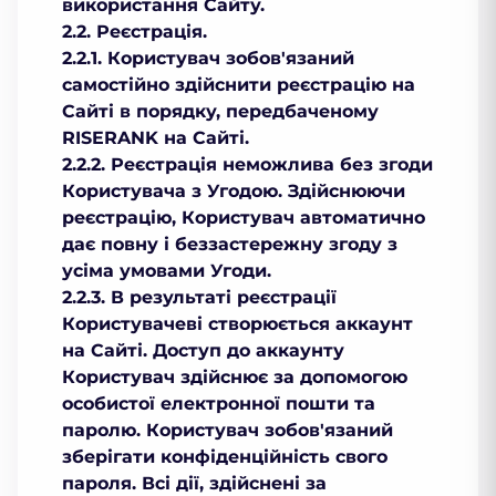
використання Сайту.
2.2. Реєстрація.
2.2.1. Користувач зобов'язаний
самостійно здійснити реєстрацію на
Сайті в порядку, передбаченому
RISERANK на Сайті.
2.2.2. Реєстрація неможлива без згоди
Користувача з Угодою. Здійснюючи
реєстрацію, Користувач автоматично
дає повну і беззастережну згоду з
усіма умовами Угоди.
2.2.3. В результаті реєстрації
Користувачеві створюється аккаунт
на Сайті. Доступ до аккаунту
Користувач здійснює за допомогою
особистої електронної пошти та
паролю. Користувач зобов'язаний
зберігати конфіденційність свого
пароля. Всі дії, здійснені за