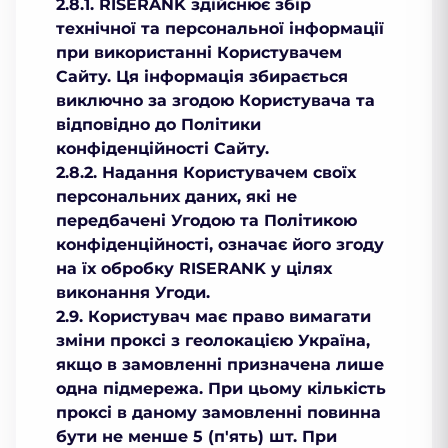
2.8.1. RISERANK здійснює збір
технічної та персональної інформації
при використанні Користувачем
Сайту. Ця інформація збирається
виключно за згодою Користувача та
відповідно до Політики
конфіденційності Сайту.
2.8.2. Надання Користувачем своїх
персональних даних, які не
передбачені Угодою та Політикою
конфіденційності, означає його згоду
на їх обробку RISERANK у цілях
виконання Угоди.
2.9. Користувач має право вимагати
зміни проксі з геолокацією Україна,
якщо в замовленні призначена лише
одна підмережа. При цьому кількість
проксі в даному замовленні повинна
бути не менше 5 (п'ять) шт. При