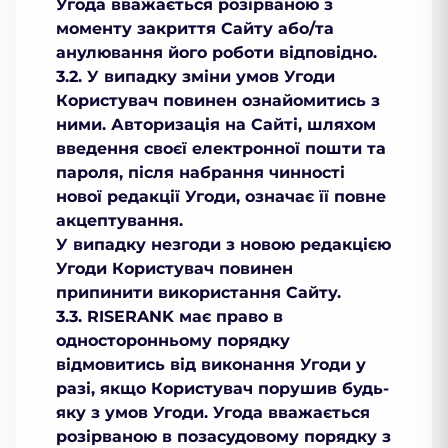
Угода вважається розірваною з
моменту закриття Сайту або/та
анулювання його роботи відповідно.
3.2. У випадку зміни умов Угоди
Користувач повинен ознайомитись з
ними. Авторизація на Сайті, шляхом
введення своєї електронної пошти та
пароля, після набрання чинності
нової редакції Угоди, означає її повне
акцептування.
У випадку незгоди з новою редакцією
Угоди Користувач повинен
припинити використання Сайту.
3.3. RISERANK має право в
односторонньому порядку
відмовитись від виконання Угоди у
разі, якщо Користувач порушив будь-
яку з умов Угоди. Угода вважається
розірваною в позасудовому порядку з