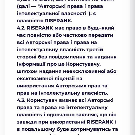
(далі — "Авторські права і права
інтелектуальної власності"), є
власністю RISERANK.
4.2. RISERANK має право в будь-який
час повністю або частково передати
всі Авторські права і права на
інтелектуальну власність третій
стороні без повідомлення та надання
інформації про це Користувачу,
шляхом надання неексклюзивної або
ексклюзивної ліцензії на
використання Авторських прав та
прав на інтелектуальну власність.
4.3. Користувач визнає всі Авторські
права та права на інтелектуальну
власність і одночасно заявляє, що він
завжди при використанні RISERANK і
в подальшому буде дотримуватись та