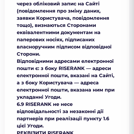
через обліковий запис на Сайті
(повідомлення про зміну даних,
заявки Користувача, повідомлення
тощо), визнаються Сторонами
еквівалентними документам на
паперових носіях, підписаних
власноручним підписом відповідної
Сторони.
Відповідними адресами електронної
пошти є: з боку RISERANK — адреси
електронної пошти, вказані на Сайті,
а з боку Користувача — адреса
електронної пошти, вказана ним при
укладанні Угоди.
6.9 RISERANK не несе
відповідальності за незаконні дії
партнерів при реалізації пункту 1.6
цієї Угоди.
РЕКВІЗИТИ RISERANK