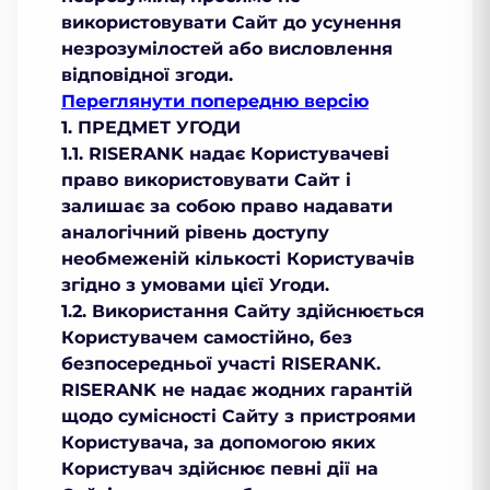
використовувати Сайт до усунення
незрозумілостей або висловлення
відповідної згоди.
Переглянути попередню версію
1. ПРЕДМЕТ УГОДИ
1.1. RISERANK надає Користувачеві
право використовувати Сайт і
залишає за собою право надавати
аналогічний рівень доступу
необмеженій кількості Користувачів
згідно з умовами цієї Угоди.
1.2. Використання Сайту здійснюється
Користувачем самостійно, без
безпосередньої участі RISERANK.
RISERANK не надає жодних гарантій
щодо сумісності Сайту з пристроями
Користувача, за допомогою яких
Користувач здійснює певні дії на