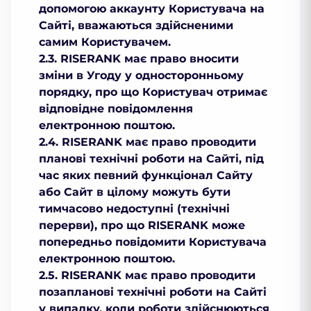
допомогою аккаунту Користувача на
Сайті, вважаються здійсненими
самим Користувачем.
2.3. RISERANK має право вносити
зміни в Угоду у односторонньому
порядку, про що Користувач отримає
відповідне повідомлення
електронною поштою.
2.4. RISERANK має право проводити
планові технічні роботи на Сайті, під
час яких певний функціонал Сайту
або Сайт в цілому можуть бути
тимчасово недоступні (технічні
перерви), про що RISERANK може
попередньо повідомити Користувача
електронною поштою.
2.5. RISERANK має право проводити
позапланові технічні роботи на Сайті
у випадку, коли роботи здійснюються