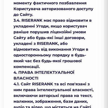
моменту фактичного позбавлення
Користувача авторизованого доступу
до Сайту.
3.4. RISERANK має право відмовити в
укладенні Угоди, якщо користувач
раніше порушив ліцензійні умови
Сайту або будь-які інші договори,
укладені з RISERANK, або
відмовитись від виконання Угоди в
односторонньому порядку в будь-
який час без будь-якої грошової
компенсації.
4. ПРАВА ІНТЕЛЕКТУАЛЬНОЇ
ВЛАСНОСТІ
4.1. Сайт RISERANK та всі пов'язані з
ним права інтелектуальної власності,
включаючи авторські права на текст,
малюнки, зображення, бази даних,
аудіо та відео, що містяться на Сайті