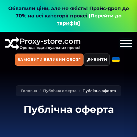
Обвалили ціни, але не якість!
Прайс-дроп до
70% на всі категорії проксі
[Перейти до
тарифів]
Proxy-store.com
Оренда індивідуальних проксі
ЗАМОВИТИ ВЕЛИКИЙ ОБСЯГ
УВІЙТИ
Головна
Публічна оферта
Публічна оферта
Публічна оферта