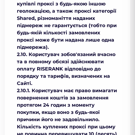
купівлі проксі з будь-якою іншою
геолокацією, а також проксі категорії
Shared, різноманіття наданих
підмереж не гарантується (тобто при
будь-якій кількості замовлених
проксі може бути надана лише одна
підмережа).
2.10. Користувач зобов'язаний вчасно
та в повному обсязі здійснювати
оплату RISERANK відповідно до
порядку та тарифів, визначених на
Сайті.
2.10.1. Користувач має право вимагати
повернення коштів за замовлення
протягом 24 годин з моменту
покупки, якщо воно з будь-якої
причини його не задовільнило.
Кількість куплених проксі при цьому
не повинна перевищувати 10 (десять)