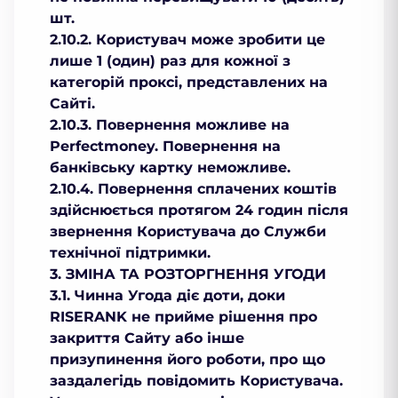
шт.
2.10.2. Користувач може зробити це
лише 1 (один) раз для кожної з
категорій проксі, представлених на
Сайті.
2.10.3. Повернення можливе на
Perfectmoney. Повернення на
банківську картку неможливе.
2.10.4. Повернення сплачених коштів
здійснюється протягом 24 годин після
звернення Користувача до Служби
технічної підтримки.
3. ЗМІНА ТА РОЗТОРГНЕННЯ УГОДИ
3.1. Чинна Угода діє доти, доки
RISERANK не прийме рішення про
закриття Сайту або інше
призупинення його роботи, про що
заздалегідь повідомить Користувача.