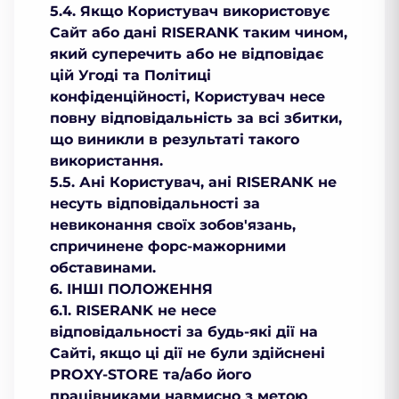
5.4. Якщо Користувач використовує
Сайт або дані RISERANK таким чином,
який суперечить або не відповідає
цій Угоді та Політиці
конфіденційності, Користувач несе
повну відповідальність за всі збитки,
що виникли в результаті такого
використання.
5.5. Ані Користувач, ані RISERANK не
несуть відповідальності за
невиконання своїх зобов'язань,
спричинене форс-мажорними
обставинами.
6. ІНШІ ПОЛОЖЕННЯ
6.1. RISERANK не несе
відповідальності за будь-які дії на
Сайті, якщо ці дії не були здійснені
PROXY-STORE та/або його
працівниками навмисно з метою