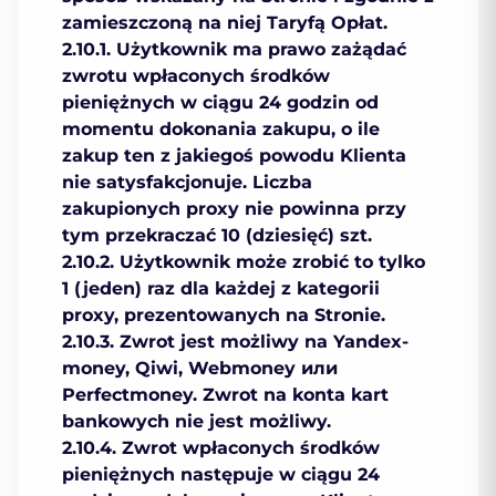
zamieszczoną na niej Taryfą Opłat.
2.10.1. Użytkownik ma prawo zażądać
zwrotu wpłaconych środków
pieniężnych w ciągu 24 godzin od
momentu dokonania zakupu, o ile
zakup ten z jakiegoś powodu Klienta
nie satysfakcjonuje. Liczba
zakupionych proxy nie powinna przy
tym przekraczać 10 (dziesięć) szt.
2.10.2. Użytkownik może zrobić to tylko
1 (jeden) raz dla każdej z kategorii
proxy, prezentowanych na Stronie.
2.10.3. Zwrot jest możliwy na Yandex-
money, Qiwi, Webmoney или
Perfectmoney. Zwrot na konta kart
bankowych nie jest możliwy.
2.10.4. Zwrot wpłaconych środków
pieniężnych następuje w ciągu 24