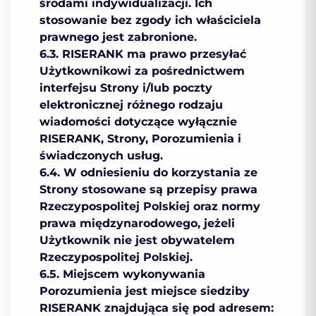
środami indywidualizacji. Ich
stosowanie bez zgody ich właściciela
prawnego jest zabronione.
6.3. RISERANK ma prawo przesyłać
Użytkownikowi za pośrednictwem
interfejsu Strony i/lub poczty
elektronicznej różnego rodzaju
wiadomości dotyczące wyłącznie
RISERANK, Strony, Porozumienia i
świadczonych usług.
6.4. W odniesieniu do korzystania ze
Strony stosowane są przepisy prawa
Rzeczypospolitej Polskiej oraz normy
prawa międzynarodowego, jeżeli
Użytkownik nie jest obywatelem
Rzeczypospolitej Polskiej.
6.5. Мiejscem wykonywania
Porozumienia jest miejsce siedziby
RISERANK znajdująca się pod adresem: