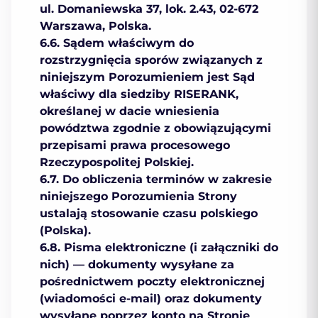
ul. Domaniewska 37, lok. 2.43, 02-672
Warszawa, Polska.
6.6. Sądem właściwym do
rozstrzygnięcia sporów związanych z
niniejszym Porozumieniem jest Sąd
właściwy dla siedziby RISERANK,
określanej w dacie wniesienia
powództwa zgodnie z obowiązującymi
przepisami prawa procesowego
Rzeczypospolitej Polskiej.
6.7. Do obliczenia terminów w zakresie
niniejszego Porozumienia Strony
ustalają stosowanie czasu polskiego
(Polska).
6.8. Pisma elektroniczne (i załączniki do
nich) — dokumenty wysyłane za
pośrednictwem poczty elektronicznej
(wiadomości e-mail) oraz dokumenty
wysyłane poprzez konto na Stronie