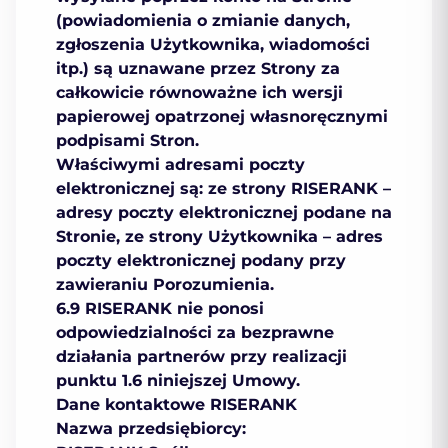
(powiadomienia o zmianie danych,
zgłoszenia Użytkownika, wiadomości
itp.) są uznawane przez Strony za
całkowicie równoważne ich wersji
papierowej opatrzonej własnoręcznymi
podpisami Stron.
Właściwymi adresami poczty
elektronicznej są: ze strony RISERANK –
adresy poczty elektronicznej podane na
Stronie, ze strony Użytkownika – adres
poczty elektronicznej podany przy
zawieraniu Porozumienia.
6.9 RISERANK nie ponosi
odpowiedzialności za bezprawne
działania partnerów przy realizacji
punktu 1.6 niniejszej Umowy.
Dane kontaktowe RISERANK
Nazwa przedsiębiorcy: