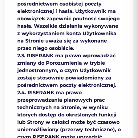
pośrednictwem osobistej poczty
elektronicznej i hasła. Użytkownik ma
obowiązek zapewnić poufność swojego
hasła. Wszelkie działania wykonywane
z wykorzystaniem konta Użytkownika
na Stronie uważa się za wykonane
przez niego osobiście.
2.3. RISERANK ma prawo wprowadzać
zmiany do Porozumienia w trybie
jednostronnym, o czym Użytkownik
zostaje stosownie powiadomiony za
pośrednictwem poczty elektronicznej.
2.4. RISERANK ma prawo
przeprowadzania planowych prac
technicznych na Stronie, w wyniku
których dostęp do określonych funkcji
lub Strony w całości może być czasowo
uniemożliwiony (przerwy techniczne), o
czym RISERANK może uprzedzić