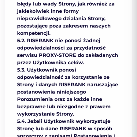
błędy lub wady Strony, jak również za
jakiekolwiek inne formy
nieprawidłowego działania Strony,
pozostające poza zakresem naszych
kompetencji.
5.2. RISERANK nie ponosi żadnej
odpowiedzialności za przydatność
serwisu PROXY-STORE do zakładanych
przez Użytkownika celów.
5.3. Użytkownik ponosi
odpowiedzialność za korzystanie ze
Strony i danych RISERANK naruszające
postanowienia niniejszego
Porozumienia oraz za każde inne
bezprawne lub niezgodne z prawem
wykorzystanie Strony.
5.4. Jeżeli Użytkownik wykorzystuje
Stronę lub dane RISERANK w sposób
sprzeczny z zapisami Postanowienia i