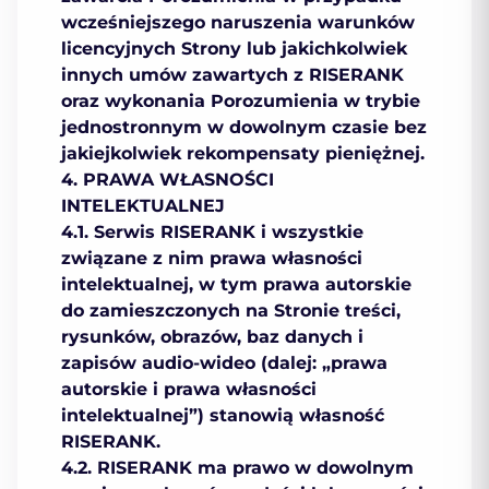
wcześniejszego naruszenia warunków
licencyjnych Strony lub jakichkolwiek
innych umów zawartych z RISERANK
oraz wykonania Porozumienia w trybie
jednostronnym w dowolnym czasie bez
jakiejkolwiek rekompensaty pieniężnej.
4. PRAWA WŁASNOŚCI
INTELEKTUALNEJ
4.1. Serwis RISERANK i wszystkie
związane z nim prawa własności
intelektualnej, w tym prawa autorskie
do zamieszczonych na Stronie treści,
rysunków, obrazów, baz danych i
zapisów audio-wideo (dalej: „prawa
autorskie i prawa własności
intelektualnej”) stanowią własność
RISERANK.
4.2. RISERANK ma prawo w dowolnym