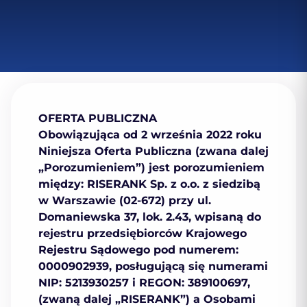
OFERTA PUBLICZNA
Obowiązująca od 2 września 2022 roku
Niniejsza Oferta Publiczna (zwana dalej
„Porozumieniem”) jest porozumieniem
między:
RISERANK Sp. z o.o.
z siedzibą
w Warszawie (02-672) przy ul.
Domaniewska 37, lok. 2.43, wpisaną do
rejestru przedsiębiorców Krajowego
Rejestru Sądowego pod numerem:
0000902939, posługującą się numerami
NIP: 5213930257 i REGON: 389100697,
(zwaną dalej „
RISERANK
”) a
Osobami