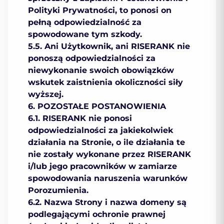
Polityki Prywatności, to ponosi on
pełną odpowiedzialność za
spowodowane tym szkody.
5.5. Ani Użytkownik, ani RISERANK nie
ponoszą odpowiedzialności za
niewykonanie swoich obowiązków
wskutek zaistnienia okoliczności siły
wyższej.
6. POZOSTAŁE POSTANOWIENIA
6.1. RISERANK nie ponosi
odpowiedzialności za jakiekolwiek
działania na Stronie, o ile działania te
nie zostały wykonane przez RISERANK
i/lub jego pracowników w zamiarze
spowodowania naruszenia warunków
Porozumienia.
6.2. Nazwa Strony i nazwa domeny są
podlegającymi ochronie prawnej