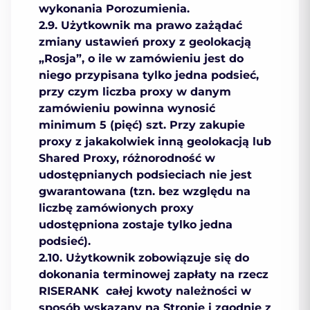
wykonania Porozumienia.
2.9. Użytkownik ma prawo zażądać
zmiany ustawień proxy z geolokacją
„Rosja”, o ile w zamówieniu jest do
niego przypisana tylko jedna podsieć,
przy czym liczba proxy w danym
zamówieniu powinna wynosić
minimum 5 (pięć) szt. Przy zakupie
proxy z jakakolwiek inną geolokacją lub
Shared Proxy, różnorodność w
udostępnianych podsieciach nie jest
gwarantowana (tzn. bez względu na
liczbę zamówionych proxy
udostępniona zostaje tylko jedna
podsieć).
2.10. Użytkownik zobowiązuje się do
dokonania terminowej zapłaty na rzecz
RISERANK całej kwoty należności w
sposób wskazany na Stronie i zgodnie z