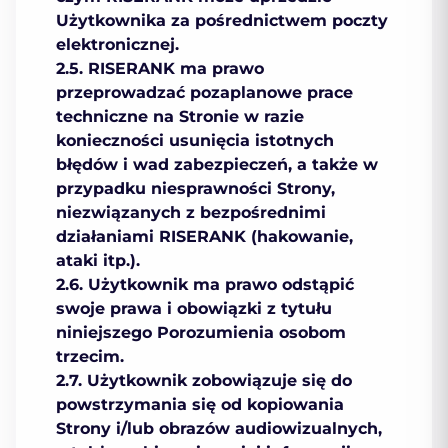
Użytkownika za pośrednictwem poczty
elektronicznej.
2.5. RISERANK ma prawo
przeprowadzać pozaplanowe prace
techniczne na Stronie w razie
konieczności usunięcia istotnych
błędów i wad zabezpieczeń, a także w
przypadku niesprawności Strony,
niezwiązanych z bezpośrednimi
działaniami RISERANK (hakowanie,
ataki itp.).
2.6. Użytkownik ma prawo odstąpić
swoje prawa i obowiązki z tytułu
niniejszego Porozumienia osobom
trzecim.
2.7. Użytkownik zobowiązuje się do
powstrzymania się od kopiowania
Strony i/lub obrazów audiowizualnych,