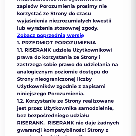
zapisów Porozumienia prosimy nie
korzystać ze Strony do czasu
wyjaśnienia niezrozumiałych kwestii
lub wyrażenia stosownej zgody.
Zobacz poprzednią wersję
1. PRZEDMIOT POROZUMIENIA
1.1. RISERANK udziela Użytkownikowi
prawa do korzystania ze Strony i
zastrzega sobie prawo do udzielania na
analogicznym poziomie dostępu do
Strony nieograniczonej liczby
Użytkowników zgodnie z zapisami
niniejszego Porozumienia.
1.2. Korzystanie ze Strony realizowane
jest przez Użytkownika samodzielnie,
bez bezpośredniego udziału
RISERANK. RISERANK nie daje żadnych
gwarancji kompatybilności Strony z