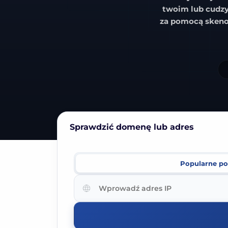
twoim lub cudzy
za pomocą
sken
Sprawdzić domenę lub adres
Popularne
po
Wprowadź
adres
IP