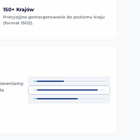
150+ Krajów
Precyzyjne geotargetowanie do poziomu kraju
(format ISO2).
apewniamy
la