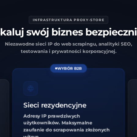
INFRASTRUKTURA PROXY-STORE
kaluj swój biznes bezpieczn
Niezawodne sieci IP do web scrapingu, analityki SEO,
testowania i prywatności korporacyjnej.
WYBÓR B2B
Sieci rezydencyjne
Adresy IP prawdziwych
użytkowników. Maksymalne
zaufanie do scrapowania złożonych
witryn.