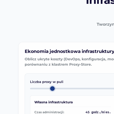
Infra
Tworzym
Ekonomia jednostkowa infrastruktur
Oblicz ukryte koszty (DevOps, konfiguracja, mo
porównaniu z klastrem Proxy-Store.
Liczba proxy w puli
Własna infrastruktura
Czas administracji:
45
godz./mies.