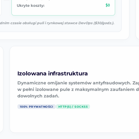
Ukryte koszty:
$0
dnim czasie obsługi puli i rynkowej stawce DevOps ($30/godz.).
Izolowana infrastruktura
Dynamiczne omijanie systemów antyfraudowych. Z
w pełni izolowane pule z maksymalnym zaufaniem d
dowolnych zadań.
100% PRYWATNOŚCI
HTTP(S) / SOCKS5