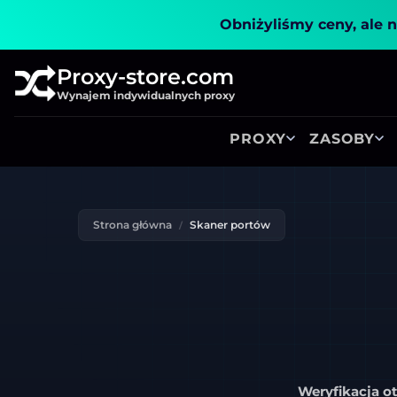
Obniżyliśmy ceny, ale n
Proxy-store.com
Wynajem indywidualnych proxy
PROXY
ZASOBY
Strona główna
Skaner portów
Weryfikacja o