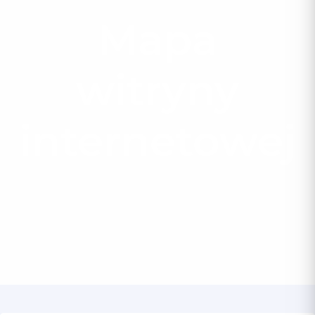
Mapa
witryny
internetowej