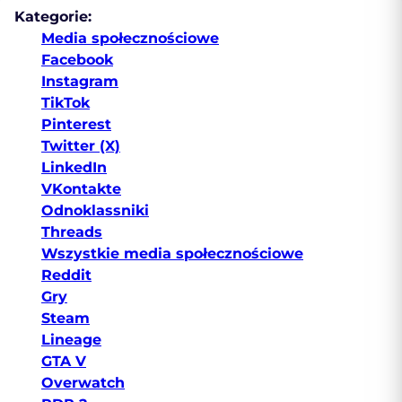
Kategorie:
Media społecznościowe
Facebook
Instagram
TikTok
Pinterest
Twitter (X)
LinkedIn
VKontakte
Odnoklassniki
Threads
Wszystkie media społecznościowe
Reddit
Gry
Steam
Lineage
GTA V
Overwatch