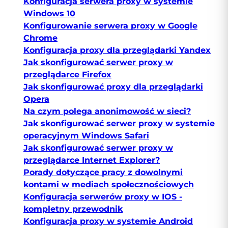
Konfiguracja serwera proxy w systemie
Windows 10
Konfigurowanie serwera proxy w Google
Chrome
Konfiguracja proxy dla przeglądarki Yandex
Jak skonfigurować serwer proxy w
przeglądarce Firefox
Jak skonfigurować proxy dla przeglądarki
Opera
Na czym polega anonimowość w sieci?
Jak skonfigurować serwer proxy w systemie
operacyjnym Windows Safari
Jak skonfigurować serwer proxy w
przeglądarce Internet Explorer?
Porady dotyczące pracy z dowolnymi
kontami w mediach społecznościowych
Konfiguracja serwerów proxy w IOS -
kompletny przewodnik
Konfiguracja proxy w systemie Android