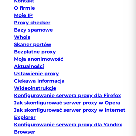
Kontakt
O firmie
Moje IP
Proxy checker
Bazy spamowe
Whois
Skaner portów
Bezpłatne proxy
Moja anonimowość
Aktualności
Ustawienie proxy
Ciekawa informacja
Wideoinstrukcje
Konfigurowanie serwera proxy dla Firefox
Jak skonfigurować serwer proxy w Opera
Jak skonfigurować serwer proxy w Internet
Explorer
Konfigurowanie serwera proxy dla Yandex
Browser