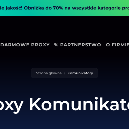
ie jakość!
Obniżka do 70% na wszystkie kategorie p
DARMOWE PROXY
% PARTNERSTWO
O FIRMI
Strona główna
Komunikatory
oxy Komunikat