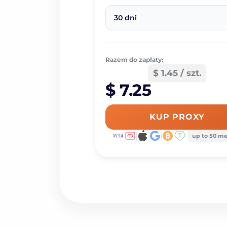
30 dni
Razem do zapłaty:
$ 1.45 / szt.
$ 7.25
KUP PROXY
up to 50 m