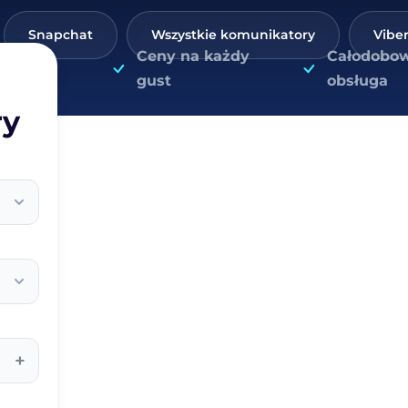
Snapchat
Wszystkie komunikatory
Vibe
Ceny na każdy
Całodobo
gust
obsługa
ry
+