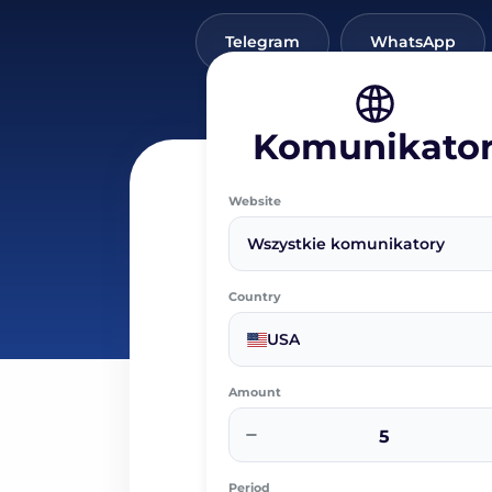
Telegram
WhatsApp
Komunikato
Website
Wszystkie komunikatory
Country
USA
Amount
−
Period