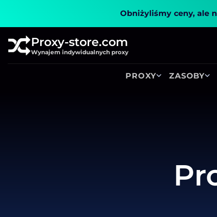
Obniżyliśmy ceny, ale n
Proxy-store.com
Wynajem indywidualnych proxy
PROXY
ZASOBY
Pr