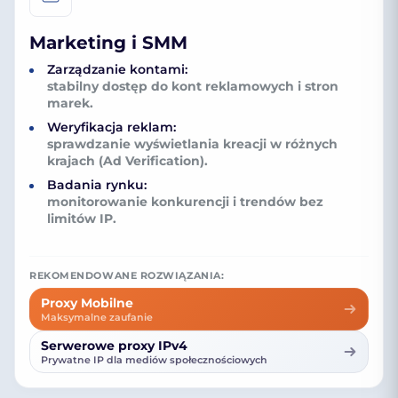
Marketing i SMM
Zarządzanie kontami:
stabilny dostęp do kont reklamowych i stron
marek.
Weryfikacja reklam:
sprawdzanie wyświetlania kreacji w różnych
krajach (Ad Verification).
Badania rynku:
monitorowanie konkurencji i trendów bez
limitów IP.
REKOMENDOWANE ROZWIĄZANIA:
Proxy Mobilne
Maksymalne zaufanie
Serwerowe proxy IPv4
Prywatne IP dla mediów społecznościowych