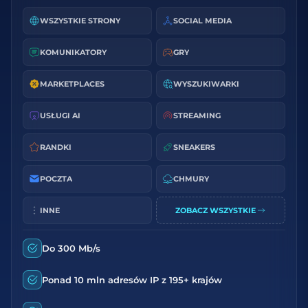
WSZYSTKIE STRONY
SOCIAL MEDIA
KOMUNIKATORY
GRY
MARKETPLACES
WYSZUKIWARKI
USŁUGI AI
STREAMING
RANDKI
SNEAKERS
POCZTA
CHMURY
INNE
ZOBACZ WSZYSTKIE
Do 300 Mb/s
Ponad 10 mln adresów IP z 195+ krajów