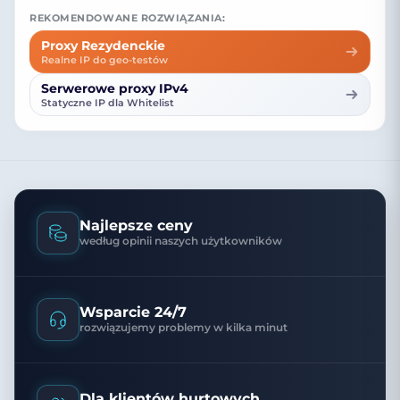
REKOMENDOWANE ROZWIĄZANIA:
Proxy Rezydenckie
Realne IP do geo-testów
Serwerowe proxy IPv4
Statyczne IP dla Whitelist
Najlepsze ceny
według opinii naszych użytkowników
Wsparcie 24/7
rozwiązujemy problemy w kilka minut
Dla klientów hurtowych