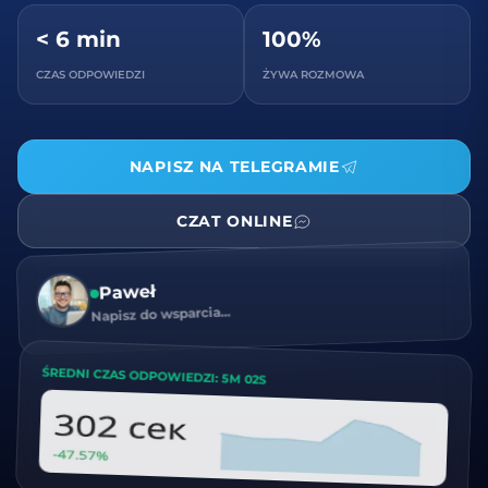
< 6 min
100%
CZAS ODPOWIEDZI
ŻYWA ROZMOWA
NAPISZ NA TELEGRAMIE
CZAT ONLINE
Paweł
Napisz do wsparcia...
ŚREDNI CZAS ODPOWIEDZI: 5M 02S