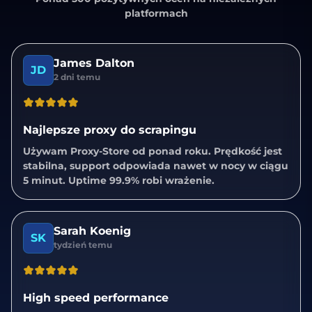
platformach
James Dalton
JD
2 dni temu
Najlepsze proxy do scrapingu
Używam Proxy-Store od ponad roku. Prędkość jest
stabilna, support odpowiada nawet w nocy w ciągu
5 minut. Uptime 99.9% robi wrażenie.
Sarah Koenig
SK
tydzień temu
High speed performance