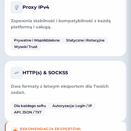
Proxy IPv4
Zapewnia stabilność i kompatybilność z każdą
platformą i usługą.
Prywatne i Współdzielone
Statyczne i Rotacyjne
Wysoki Trust
HTTP(s) & SOCKS5
Dwa formaty z łatwym eksportem dla Twoich
zadań.
Dla każdego softu
Autoryzacja: Login / IP
API: JSON / TXT
REKOMENDACJA EKSPERTÓW: