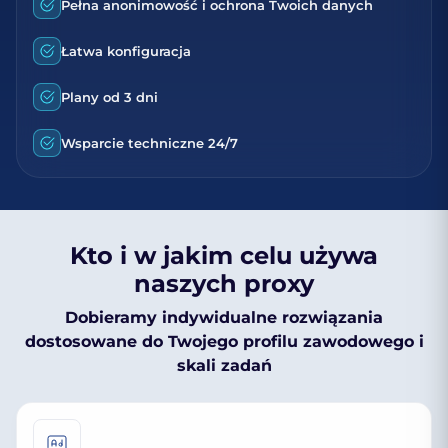
Pełna anonimowość i ochrona Twoich danych
Łatwa konfiguracja
Plany od 3 dni
Wsparcie techniczne 24/7
Kto i w jakim celu używa
naszych proxy
Dobieramy indywidualne rozwiązania
dostosowane do Twojego profilu zawodowego i
skali zadań