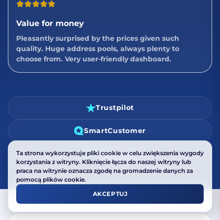
Value for money
Pleasantly surprised by the prices given such
quality. Huge address pools, always plenty to
choose from. Very user-friendly dashboard.
Trustpilot
SmartCustomer
Trustprofile
Ta strona wykorzystuje pliki cookie w celu zwiększenia wygody
korzystania z witryny. Kliknięcie łącza do naszej witryny lub
praca na witrynie oznacza zgodę na gromadzenie danych za
pomocą plików cookie.
AKCEPTUJ