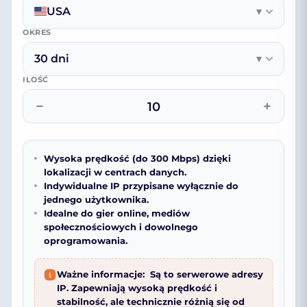
USA
▾
OKRES
30 dni
▾
ILOŚĆ
−
+
Wysoka prędkość (do 300 Mbps) dzięki
lokalizacji w centrach danych.
Indywidualne IP przypisane wyłącznie do
jednego użytkownika.
Idealne do gier online, mediów
społecznościowych i dowolnego
oprogramowania.
Ważne informacje:
Są to serwerowe adresy
IP. Zapewniają wysoką prędkość i
stabilność, ale technicznie różnią się od