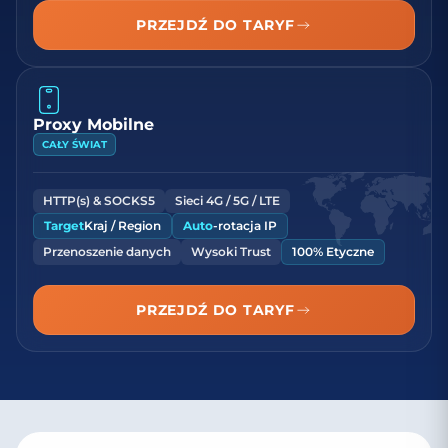
PRZEJDŹ DO TARYF
Proxy Mobilne
CAŁY ŚWIAT
HTTP(s) & SOCKS5
Sieci 4G / 5G / LTE
Target
Kraj / Region
Auto
-rotacja IP
Przenoszenie danych
Wysoki Trust
100% Etyczne
PRZEJDŹ DO TARYF