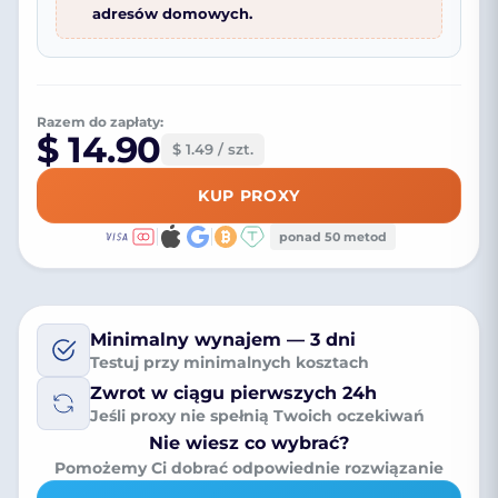
adresów domowych.
Razem do zapłaty:
$ 14.90
$ 1.49 / szt.
KUP PROXY
ponad 50 metod
Minimalny wynajem — 3 dni
Testuj przy minimalnych kosztach
Zwrot w ciągu pierwszych 24h
Jeśli proxy nie spełnią Twoich oczekiwań
Nie wiesz co wybrać?
Pomożemy Ci dobrać odpowiednie rozwiązanie