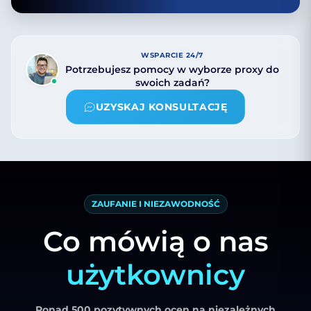
WSPARCIE 24/7
Potrzebujesz pomocy w wyborze proxy do
swoich zadań?
UZYSKAJ KONSULTACJĘ
ZAUFANIE I NIEZAWODNOŚĆ
Co mówią o nas
użytkownicy
Ponad 500 pozytywnych ocen na niezależnych