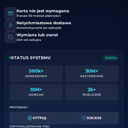
Karta nie jest wymagana
Ponad 50 metod płatności
Natychmiastowa dostawa
Automatycznie po zakupie
Wymiana lub zwrot
24h od zakupu
STATUS SYSTEMU
Stabilny
500k+
30M+
SERWEROWE
REZYDENCKIE
10M+
2k+
MOBILNE
PUBLICZNE
PROTOKOŁY:
HTTP(s)
SOCKS5
ZOPTYMALIZOWANE POD: