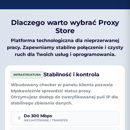
Dlaczego warto wybrać Proxy
Store
Platforma technologiczna dla nieprzerwanej
pracy. Zapewniamy stabilne połączenie i czysty
ruch dla Twoich usług i oprogramowania.
Stabilność i kontrola
INFRASTRUKTURA
Wbudowany checker
w panelu klienta pozwala
błyskawicznie sprawdzić status proxy.
Otrzymujesz dostęp do
zweryfikowanej puli IP
dla
stabilnego zbierania danych.
Do 300 Mbps
NIELIMITOWANE / TRANSFER