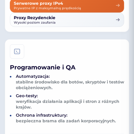
Serwerowe proxy IPv4
Prywatne IP z maksymalną prędkością
Proxy Rezydenckie
Wysoki poziom zaufania
Programowanie i QA
Automatyzacja:
stabilne środowisko dla botów, skryptów i testów
obciążeniowych.
Geo-testy:
weryfikacja działania aplikacji i stron z różnych
krajów.
Ochrona infrastruktury:
bezpieczna brama dla zadań korporacyjnych.