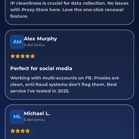
IP cleanliness is crucial for data collection. No issues
with Proxy-Store here. Love the one-click renewal
feature.
Alex Murphy
AM
3 dni temu
Perfect for social media
Working with multi-accounts on FB. Proxies are
clean, anti-fraud systems don't flag them. Best
service I've tested in 2025.
Michael L.
ML
5 dni temu