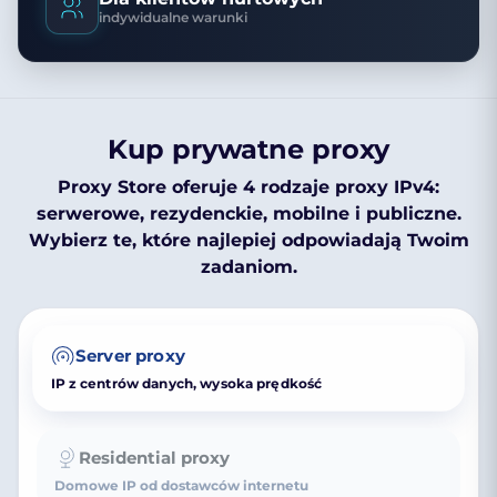
indywidualne warunki
Kup prywatne proxy
Proxy Store oferuje 4 rodzaje proxy IPv4:
serwerowe, rezydenckie, mobilne i publiczne.
Wybierz te, które najlepiej odpowiadają Twoim
zadaniom.
Server proxy
IP z centrów danych, wysoka prędkość
Residential proxy
Domowe IP od dostawców internetu