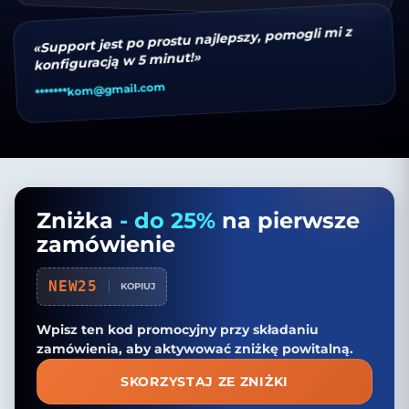
«Support jest po prostu najlepszy, pomogli mi z
konfiguracją w 5 minut!»
kom@gmail.com
*******
Zniżka
- do 25%
na pierwsze
zamówienie
NEW25
KOPIUJ
Wpisz ten kod promocyjny przy składaniu
zamówienia, aby aktywować zniżkę powitalną.
SKORZYSTAJ ZE ZNIŻKI