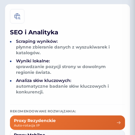
SEO i Analityka
Scraping wyników:
płynne zbieranie danych z wyszukiwarek i
katalogów.
Wyniki lokalne:
sprawdzanie pozycji strony w dowolnym
regionie świata.
Analiza słów kluczowych:
automatyczne badanie słów kluczowych i
konkurencji.
REKOMENDOWANE ROZWIĄZANIA:
Proxy Rezydenckie
Auto-rotacja IP
Proxy Mobilne