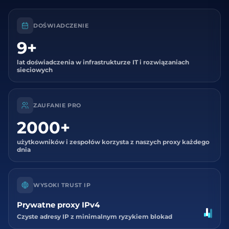
DOŚWIADCZENIE
9+
lat doświadczenia w infrastrukturze IT i rozwiązaniach
sieciowych
ZAUFANIE PRO
2000+
użytkowników i zespołów korzysta z naszych proxy każdego
dnia
WYSOKI TRUST IP
Prywatne proxy IPv4
Czyste adresy IP z minimalnym ryzykiem blokad