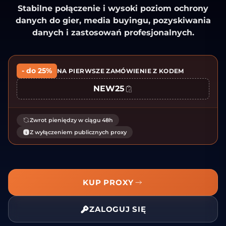
Stabilne połączenie i wysoki poziom ochrony
danych do gier, media buyingu, pozyskiwania
danych i zastosowań profesjonalnych.
- do 25%
NA PIERWSZE ZAMÓWIENIE Z KODEM
NEW25
Zwrot pieniędzy w ciągu 48h
Z wyłączeniem publicznych proxy
KUP PROXY
ZALOGUJ SIĘ