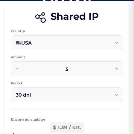
Shared IP
Country
USA
Amount
−
+
Period
30 dni
Razem do zapłaty:
$ 1.39 / szt.