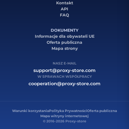
Kontakt
API
FAQ
DOKUMENTY
Informacje dla obywateli UE
Oferta publiczna
Mapa strony
NASZ E-MAIL
support@proxy-store.com
W SPRAWACH WSPÓŁPRACY
cooperation@proxy-store.com
Warunki korzystania
Polityka Prywatności
Oferta publiczna
Mapa witryny internetowej
© 2016-2026 Proxy-store