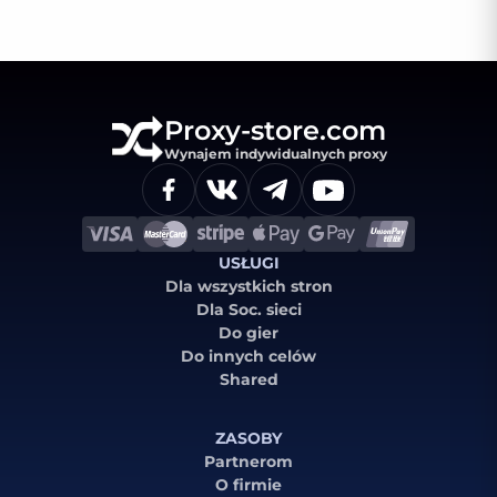
Proxy-store.com
Wynajem indywidualnych proxy
USŁUGI
Dla wszystkich stron
Dla Soc. sieci
Do gier
Do innych celów
Shared
ZASOBY
Partnerom
O firmie