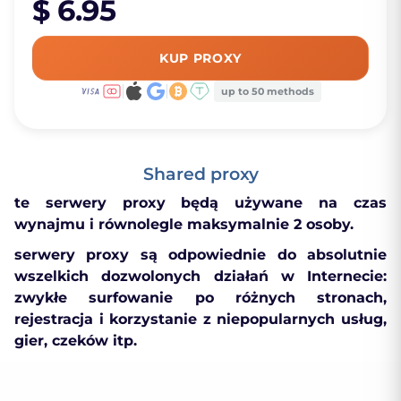
$ 6.95
KUP PROXY
up to 50 methods
Shared proxy
te serwery proxy będą używane na czas
wynajmu i równolegle maksymalnie 2 osoby.
serwery proxy są odpowiednie do absolutnie
wszelkich dozwolonych działań w Internecie:
zwykłe surfowanie po różnych stronach,
rejestracja i korzystanie z niepopularnych usług,
gier, czeków itp.