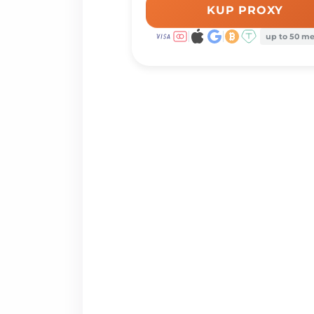
KUP PROXY
up to 50 m