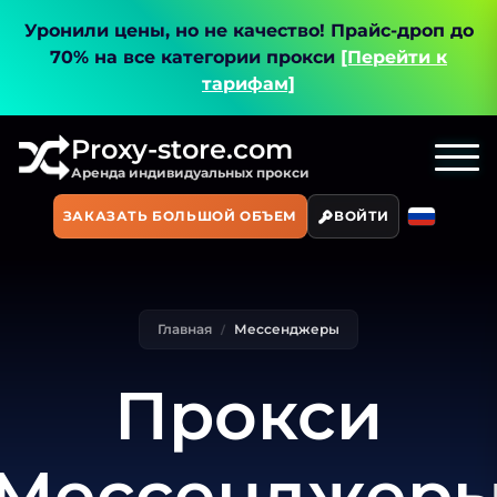
Уронили цены, но не качество!
Прайс-дроп до
70% на все категории прокси
[Перейти к
тарифам]
Proxy-store.com
Аренда индивидуальных прокси
ЗАКАЗАТЬ БОЛЬШОЙ ОБЪЕМ
ВОЙТИ
Главная
Мессенджеры
Прокси
Мессенджер