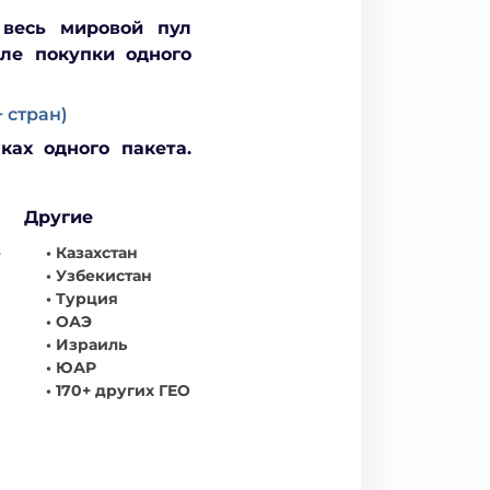
весь мировой пул
сле покупки одного
 стран)
ках одного пакета.
Другие
е
• Казахстан
• Узбекистан
• Турция
• ОАЭ
• Израиль
• ЮАР
• 170+ других ГЕО