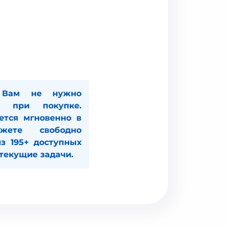
ам не нужно
у при покупке.
ется мгновенно в
ете свободно
з 195+ доступных
 текущие задачи.