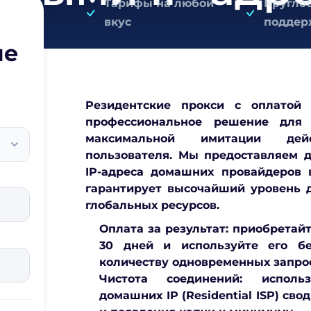
Тарифы на любой
Кругло
вкус
поддер
ие
Резидентские прокси с оплатой
профессиональное решение для 
максимальной имитации дейс
пользователя. Мы предоставляем д
IP-адреса домашних провайдеров
гарантирует высочайший уровень 
глобальных ресурсов.
Оплата за результат:
приобретайт
30 дней и используйте его б
количеству одновременных запро
Чистота соединений:
использ
домашних IP (Residential ISP) сво