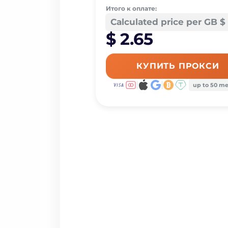
Итого к оплате:
Calculated price per GB $ 
$ 2.65
КУПИТЬ ПРОКСИ
up to 50 m