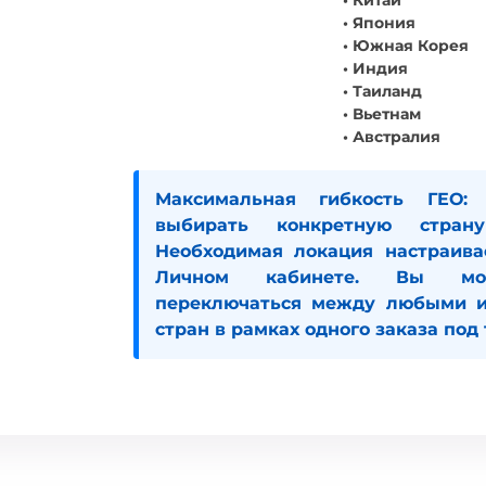
• Китай
• Япония
• Южная Корея
• Индия
• Таиланд
• Вьетнам
• Австралия
Максимальная гибкость ГЕО:
В
выбирать конкретную стран
Необходимая локация настраива
Личном кабинете
. Вы мож
переключаться между любыми и
стран в рамках одного заказа под