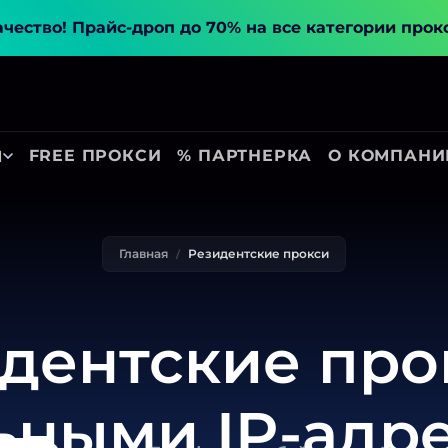
ачество!
Прайс-дроп до 70% на все категории прок
FREE ПРОКСИ
% ПАРТНЕРКА
О КОМПАНИ
Ы
Главная
Резидентские прокси
дентские про
ьными IP-адр