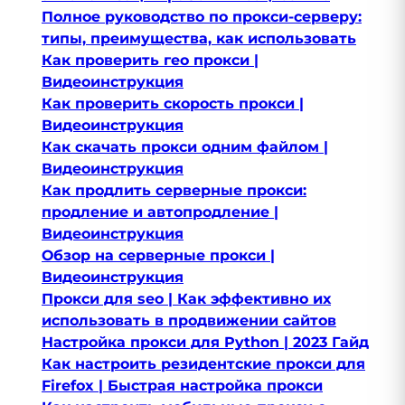
Полное руководство по прокси-серверу:
типы, преимущества, как использовать
Как проверить гео прокси |
Видеоинструкция
Как проверить скорость прокси |
Видеоинструкция
Как скачать прокси одним файлом |
Видеоинструкция
Как продлить серверные прокси:
продление и автопродление |
Видеоинструкция
Обзор на серверные прокси |
Видеоинструкция
Прокси для seo | Как эффективно их
использовать в продвижении сайтов
Настройка прокси для Python | 2023 Гайд
Как настроить резидентские прокси для
Firefox | Быстрая настройка прокси