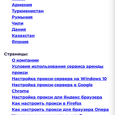
Армения
Туркменистан
Румыния
Чили
Дания
Казахстан
Япония
Страницы:
О компании
Условия использования сервиса аренды
прокси
Настройка прокси-сервера на Windows 10
Настройка прокси-сервера в Google
Chrome
Настройка прокси для Яндекс браузера
Как настроить прокси в Firefox
Как настроить прокси для браузера Опера