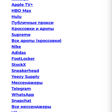
Apple TV+
HBO Max
Hulu
Публичные прокси
Кроссовки и дропы
Supreme
Все дропы (кроссовки)
Nike
Adidas
FootLocker
StockX
Sneakerhead
Yeezy Supply
Мессенджеры
Telegram
WhatsApp
Snapchat
Все мессенджеры