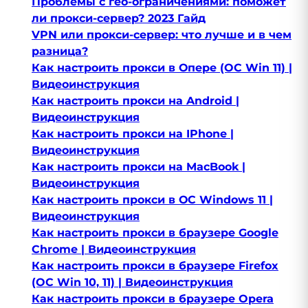
Проблемы с гео-ограничениями: поможет
ли прокси-сервер? 2023 Гайд
VPN или прокси-сервер: что лучше и в чем
разница?
Как настроить прокси в Опере (OC Win 11) |
Видеоинструкция
Как настроить прокси на Android |
Видеоинструкция
Как настроить прокси на IPhone |
Видеоинструкция
Как настроить прокси на MacBook |
Видеоинструкция
Как настроить прокси в ОС Windows 11 |
Видеоинструкция
Как настроить прокси в браузере Google
Chrome | Видеоинструкция
Как настроить прокси в браузере Firefox
(OC Win 10, 11) | Видеоинструкция
Как настроить прокси в браузере Opera