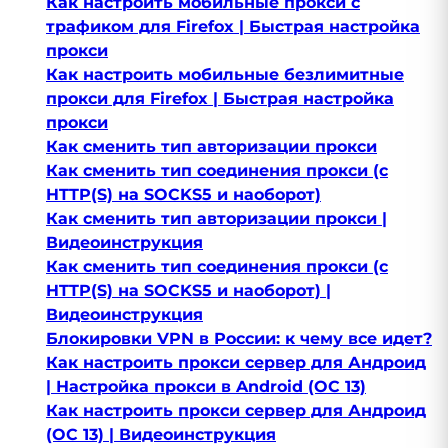
Как настроить мобильные прокси с
трафиком для Firefox | Быстрая настройка
прокси
Как настроить мобильные безлимитные
прокси для Firefox | Быстрая настройка
прокси
Как сменить тип авторизации прокси
Как сменить тип соединения прокси (с
HTTP(S) на SOCKS5 и наоборот)
Как сменить тип авторизации прокси |
Видеоинструкция
Как сменить тип соединения прокси (с
HTTP(S) на SOCKS5 и наоборот) |
Видеоинструкция
​Блокировки VPN в России: к чему все идет?
Как настроить прокси сервер для Андроид
| Настройка прокси в Android (OC 13)
Как настроить прокси сервер для Андроид
(OC 13) | Видеоинструкция