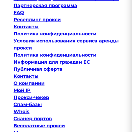
Партнерская программа
FAQ
Реселлинг прокси
Контакты
Политика конфиденциальности
Условия использования сервиса аренды
прокси
Политика конфиденциальности
Информация для граждан ЕС
Публичная оферта
Контакты
О компании
Мой IP
Прокси-чекер
Спам-базы
Whois
Сканер портов
Бесплатные прокси