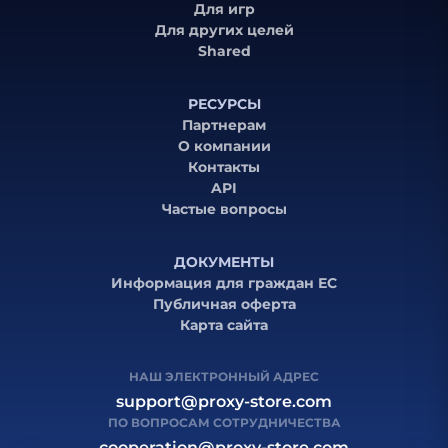
Для игр
Для других целей
Shared
РЕСУРСЫ
Партнерам
О компании
Контакты
API
Частые вопросы
ДОКУМЕНТЫ
Информация для граждан ЕС
Публичная оферта
Карта сайта
НАШ ЭЛЕКТРОННЫЙ АДРЕС
support@proxy-store.com
ПО ВОПРОСАМ СОТРУДНИЧЕСТВА
cooperation@proxy-store.com