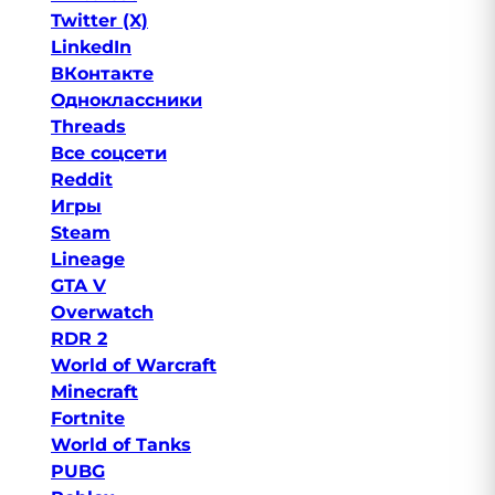
Twitter (X)
LinkedIn
ВКонтакте
Одноклассники
Threads
Все соцсети
Reddit
Игры
Steam
Lineage
GTA V
Overwatch
RDR 2
World of Warcraft
Minecraft
Fortnite
World of Tanks
PUBG