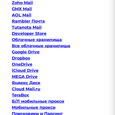
Zoho Mail
GMX Mail
AOL Mail
Rambler Почта
Tutanota Mail
Developer Store
Облачные хранилища
Все облачные хранилища
Google Drive
Dropbox
OneDrive
iCloud Drive
MEGA Drive
Яндекс Диск
Cloud Mail.ru
TeraBox
Б/Л мобильные прокси
Мобильные прокси
Поисковики и Парсинг