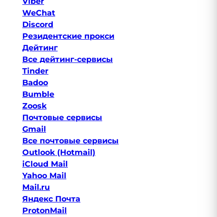
Viber
WeChat
Discord
Резидентские прокси
Дейтинг
Все дейтинг-сервисы
Tinder
Badoo
Bumble
Zoosk
Почтовые сервисы
Gmail
Все почтовые сервисы
Outlook (Hotmail)
iCloud Mail
Yahoo Mail
Mail.ru
Яндекс Почта
ProtonMail