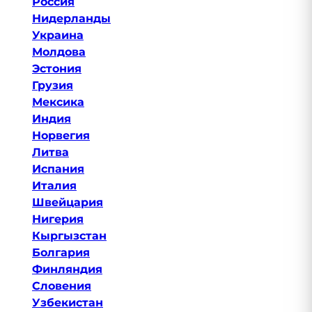
Россия
Нидерланды
Украина
Молдова
Эстония
Грузия
Мексика
Индия
Норвегия
Литва
Испания
Италия
Швейцария
Нигерия
Кыргызстан
Болгария
Финляндия
Словения
Узбекистан