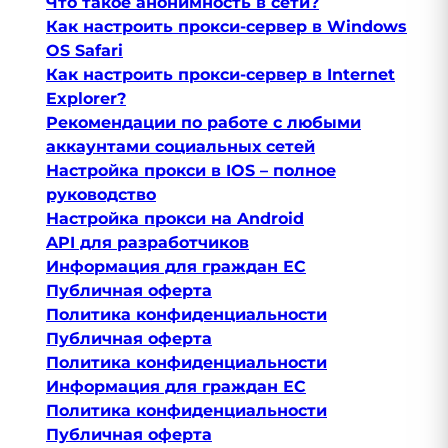
Что такое анонимность в сети?
Как настроить прокси-сервер в Windows
OS Safari
Как настроить прокси-сервер в Internet
Explorer?
Рекомендации по работе с любыми
аккаунтами социальных сетей
Настройка прокси в IOS – полное
руководство
Настройка прокси на Android
API для разработчиков
Информация для граждан ЕС
Публичная оферта
Политика конфиденциальности
Публичная оферта
Политика конфиденциальности
Информация для граждан ЕС
Политика конфиденциальности
Публичная оферта