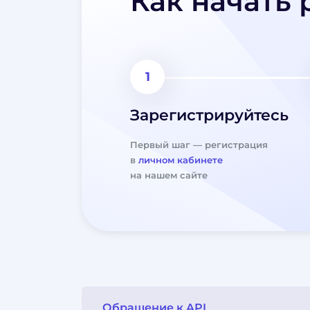
Как начать 
Зарегистрируйтесь
Первый шаг — регистрация
в
личном кабинете
на нашем сайте
Обращение к API