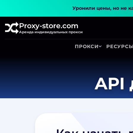
Уронили цены, но не к
Proxy-store.com
Аренда индивидуальных прокси
ПРОКСИ
РЕСУРС
API