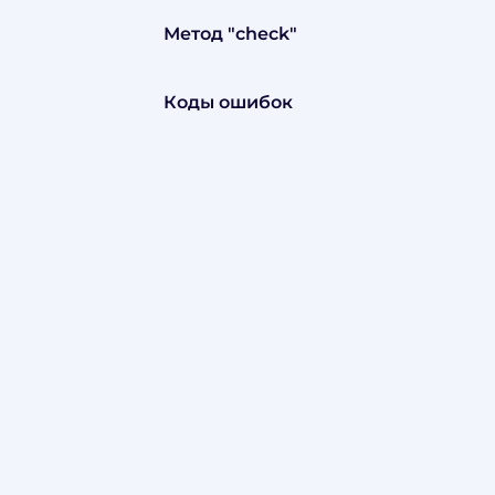
Метод "check"
Коды ошибок