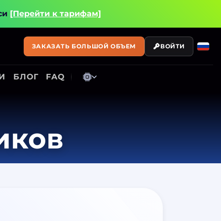
си
[Перейти к тарифам]
ЗАКАЗАТЬ БОЛЬШОЙ ОБЪЕМ
ВОЙТИ
И
БЛОГ
FAQ
иков