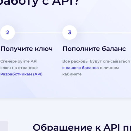
работу с API?
Получите ключ
Пополните баланс
Сгенерируйте API
Все расходы будут списываться
ключ на странице
с вашего баланса
в личном
Разработчикам (API)
кабинете
Обращение к API п