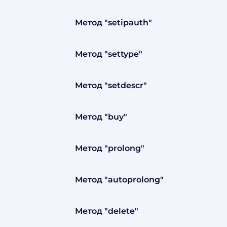
Метод "setipauth"
Метод "settype"
Метод "setdescr"
Метод "buy"
Метод "prolong"
Метод "autoprolong"
Метод "delete"