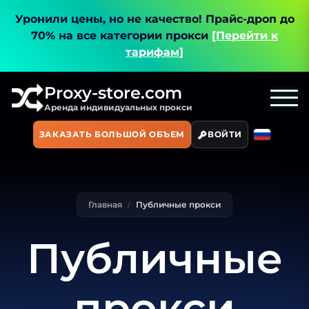
Уронили цены, но не качество!
Прайс-дроп до
70% на все категории прокси
[Перейти к
тарифам]
Proxy-store.com
Аренда индивидуальных прокси
ЗАКАЗАТЬ БОЛЬШОЙ ОБЪЕМ
ВОЙТИ
Главная
Публичные прокси
Публичные
прокси