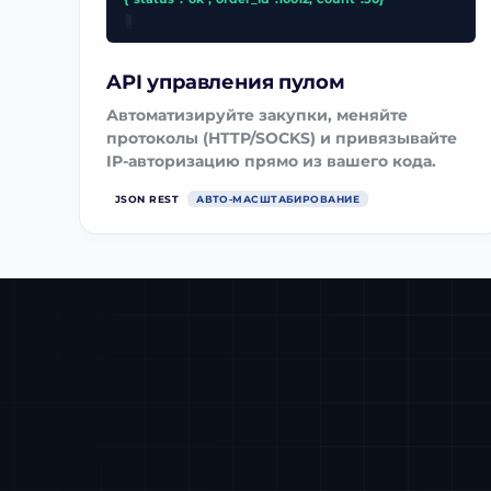
_
API управления пулом
Автоматизируйте закупки, меняйте
протоколы (HTTP/SOCKS) и привязывайте
IP-авторизацию прямо из вашего кода.
JSON REST
АВТО-МАСШТАБИРОВАНИЕ