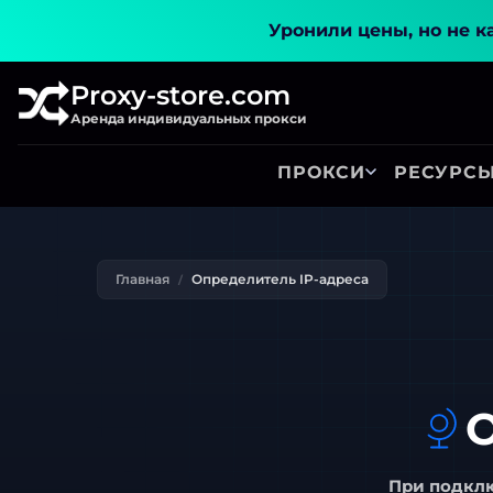
Уронили цены, но не к
Proxy-store.com
Аренда индивидуальных прокси
ПРОКСИ
РЕСУРС
Главная
Определитель IP-адреса
О
При подклю