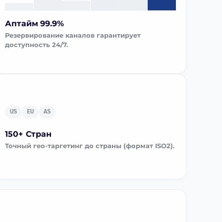
Аптайм 99.9%
Резервирование каналов гарантирует
доступность 24/7.
US
EU
AS
150+ Стран
Точный гео-таргетинг до страны (формат ISO2).