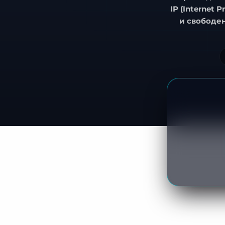
IP (Internet P
и свободе