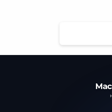
Детальн
Мас