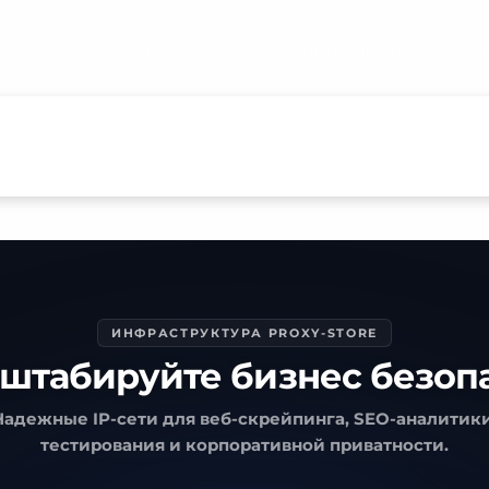
Ваш сетевой отпечаток
ая маршрутизация и системные данные вашего текущего
ИНФРАСТРУКТУРА PROXY-STORE
штабируйте бизнес безоп
Надежные IP-сети для веб-скрейпинга, SEO-аналитики
тестирования и корпоративной приватности.