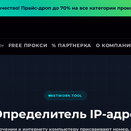
ачество!
Прайс-дроп до 70% на все категории прок
FREE ПРОКСИ
% ПАРТНЕРКА
О КОМПАНИ
Ы
NETWORK TOOL
пределитель IP-адр
чении к интернету компьютеру присваивают номер