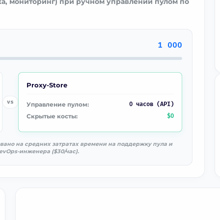
ка, мониторинг) при ручном управлении пулом по
1 000
Proxy-Store
vs
Управление пулом:
0 часов (API)
Скрытые косты:
$0
овано на средних затратах времени на поддержку пула и
evOps-инженера ($30/час).