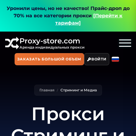
Уронили цены, но не качество!
Прайс-дроп до
70% на все категории прокси
[Перейти к
тарифам]
Proxy-store.com
Аренда индивидуальных прокси
ЗАКАЗАТЬ БОЛЬШОЙ ОБЪЕМ
ВОЙТИ
Главная
Стриминг и Медиа
Прокси
Стриминг и