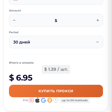
Amount
−
+
Period
30 дней
Итого к оплате:
$ 1.39 / шт.
$ 6.95
КУПИТЬ ПРОКСИ
up to 50 methods